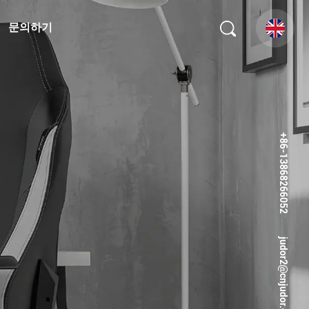
문의하기
+86-13868266052
judor2@cnjudor.com