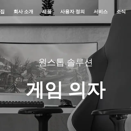
집
회사 소개
제품
사용자 정의
서비스
소식
원스톱 솔루션
게임 의자