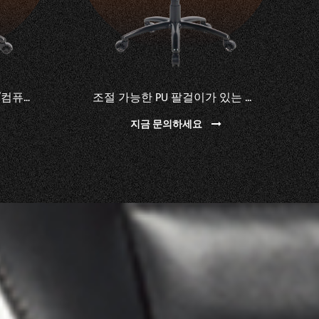
조절 가능한 PU 팔걸이가 있는 인체공학적 PU 게이밍 의자
머리 받침과 요추 베개를 가진 빨간 행정상 회전대 사무실 PC 게임 의자
지금 문의하세요